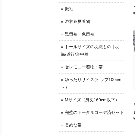
振袖
浴衣＆夏着物
黒留袖・色留袖
トールサイズの羽織もの｜羽
織/道行/道中着
セレモニー着物・帯
ゆったりサイズ(ヒップ100cm
～）
Mサイズ（身丈160cm以下）
完璧のトータルコーデ済セット
長めな帯