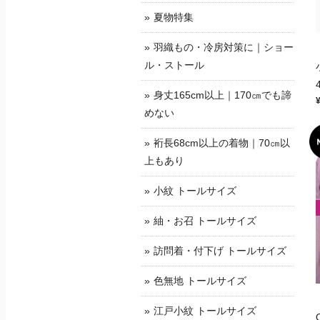
夏物特集
羽織もの・冷房対策に｜ショー
ル・ストール
身丈165cm以上｜170㎝でも諦
めない
裄長68cm以上の着物｜70㎝以
上もあり
小紋 トールサイズ
紬・お召 トールサイズ
訪問着・付下げ トールサイズ
色無地 トールサイズ
江戸小紋 トールサイズ