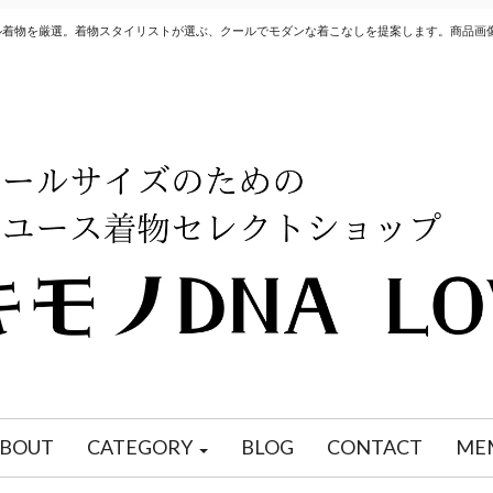
クル着物を厳選。着物スタイリストが選ぶ、クールでモダンな着こなしを提案します。商品画
BOUT
CATEGORY
BLOG
CONTACT
ME