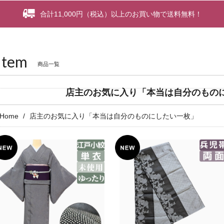
合計11,000円（税込）以上のお買い物で送料無料！
Item
商品一覧
店主のお気に入り「本当は自分のもの
Home
店主のお気に入り「本当は自分のものにしたい一枚」