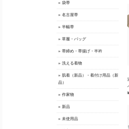
袋帯
名古屋帯
半幅帯
草履・バッグ
帯締め・帯揚げ・半衿
洗える着物
肌着（新品）・着付け用品（新
品）
作家物
新品
未使用品