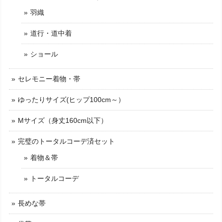
羽織
道行・道中着
ショール
セレモニー着物・帯
ゆったりサイズ(ヒップ100cm～）
Mサイズ（身丈160cm以下）
完璧のトータルコーデ済セット
着物＆帯
トータルコーデ
長めな帯