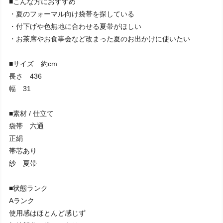
■こんな方におすすめ
・夏のフォーマル向け袋帯を探している
・付下げや色無地に合わせる夏帯がほしい
・お茶席やお食事会など改まった夏のお出かけに使いたい
■サイズ 約cm
長さ 436
幅 31
■素材 / 仕立て
袋帯 六通
正絹
帯芯あり
紗 夏帯
■状態ランク
Aランク
使用感はほとんど感じず