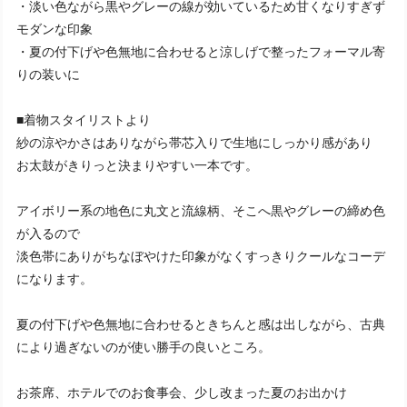
・淡い色ながら黒やグレーの線が効いているため甘くなりすぎず
モダンな印象
・夏の付下げや色無地に合わせると涼しげで整ったフォーマル寄
りの装いに
■着物スタイリストより
紗の涼やかさはありながら帯芯入りで生地にしっかり感があり
お太鼓がきりっと決まりやすい一本です。
アイボリー系の地色に丸文と流線柄、そこへ黒やグレーの締め色
が入るので
淡色帯にありがちなぼやけた印象がなくすっきりクールなコーデ
になります。
夏の付下げや色無地に合わせるときちんと感は出しながら、古典
により過ぎないのが使い勝手の良いところ。
お茶席、ホテルでのお食事会、少し改まった夏のお出かけ