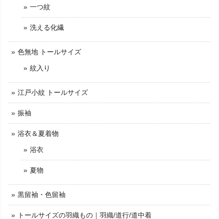
一つ紋
洗える化繊
色無地 トールサイズ
紋入り
江戸小紋 トールサイズ
振袖
浴衣＆夏着物
浴衣
夏物
黒留袖・色留袖
トールサイズの羽織もの｜羽織/道行/道中着