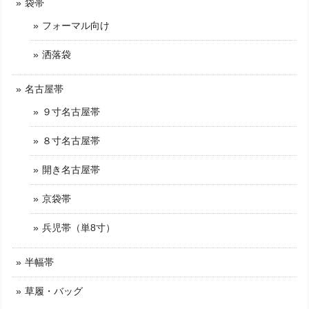
袋帯
フォーマル向け
洒落袋
名古屋帯
９寸名古屋帯
８寸名古屋帯
開き名古屋帯
京袋帯
兵児帯（単8寸）
半幅帯
草履・バッグ