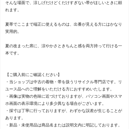
そんな場面で、涼しげだけどくだけすぎない帯がほしいときに頼
れます。
夏帯でここまで端正に使えるものは、出番が見える方にはかなり
実用的。
夏の改まった席に、涼やかさときちんと感を両方持って行ける一
本です。
【ご購入前にご確認ください】
・当ショップは中古の着物・帯を扱うリサイクル専門店です。リ
ユース品へのご理解をいただける方におすすめいたします。
・画像は実物の色味に近づけておりますが、パソコン画面やスマ
ホ画面の表示環境により多少異なる場合がございます。
・採寸は丁寧に行っておりますが、わずかな誤差が生じることが
あります。
・新品・未使用品は商品名または説明文内に明記しております。