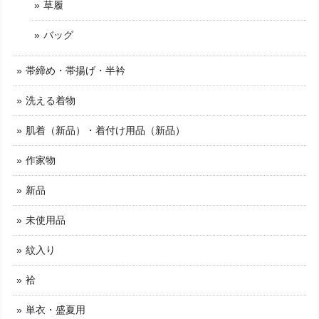
草履
バッグ
帯締め・帯揚げ・半衿
洗える着物
肌着（新品）・着付け用品（新品）
作家物
新品
未使用品
紋入り
袷
単衣・盛夏用