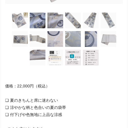
価格：22,000円（税込）
❏ 夏のきちんと席に迷わない
❏ 涼やかな柄と色合いの夏の袋帯
❏ 付下げや色無地に上品な涼感