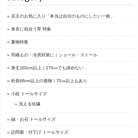
店主のお気に入り「本当は自分のものにしたい一枚」
単衣に似合う帯 特集
夏物特集
羽織もの・冷房対策に｜ショール・ストール
身丈165cm以上｜170㎝でも諦めない
裄長68cm以上の着物｜70㎝以上もあり
小紋 トールサイズ
洗える化繊
紬・お召 トールサイズ
訪問着・付下げ トールサイズ