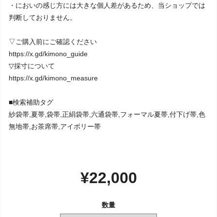
・においの感じ方には大きな個人差があるため、当ショップでは
判断しておりません。
▽ご購入前にご確認ください
https://x.gd/kimono_guide
▽採寸について
https://x.gd/kimono_measure
■検索補助タグ
紗袋帯,夏帯,袋帯,正絹袋帯,六通袋帯,フォーマル夏帯,付下げ帯,色
無地帯,お茶席帯,アイボリー帯
¥22,000
数量