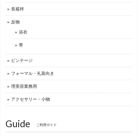
長襦袢
反物
浴衣
帯
ビンテージ
フォーマル・礼装向き
理美容業務用
アクセサリー・小物
Guide
ご利用ガイド