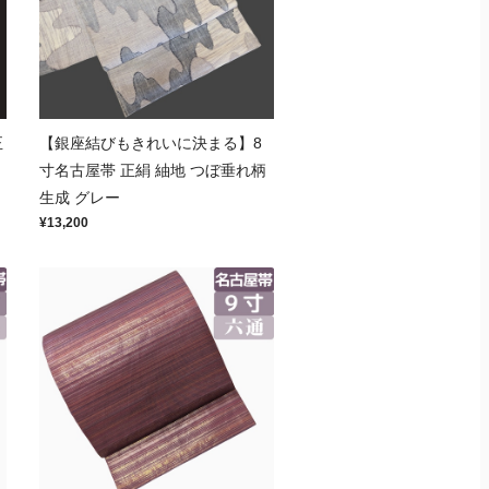
正
【銀座結びもきれいに決まる】8
寸名古屋帯 正絹 紬地 つぼ垂れ柄
生成 グレー
¥13,200