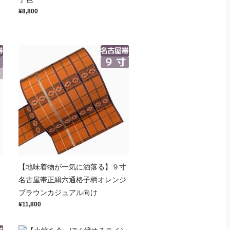
¥8,800
８
【地味着物が一気に洒落る】９寸
名古屋帯正絹六通格子柄オレンジ
ブラウンカジュアル向け
¥11,800