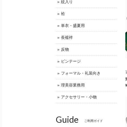
紋入り
袷
単衣・盛夏用
長襦袢
反物
ビンテージ
フォーマル・礼装向き
理美容業務用
アクセサリー・小物
Guide
ご利用ガイド