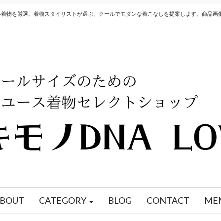
クル着物を厳選。着物スタイリストが選ぶ、クールでモダンな着こなしを提案します。商品画
BOUT
CATEGORY
BLOG
CONTACT
ME