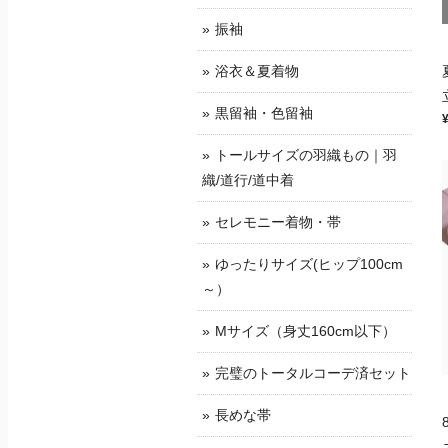
振袖
浴衣＆夏着物
黒留袖・色留袖
トールサイズの羽織もの｜羽
織/道行/道中着
セレモニー着物・帯
ゆったりサイズ(ヒップ100cm
～）
Mサイズ（身丈160cm以下）
完璧のトータルコーデ済セット
長めな帯