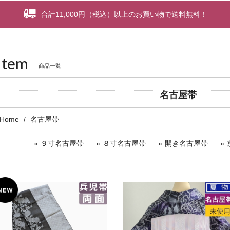
合計11,000円（税込）以上のお買い物で送料無料！
Item
商品一覧
名古屋帯
Home
名古屋帯
９寸名古屋帯
８寸名古屋帯
開き名古屋帯