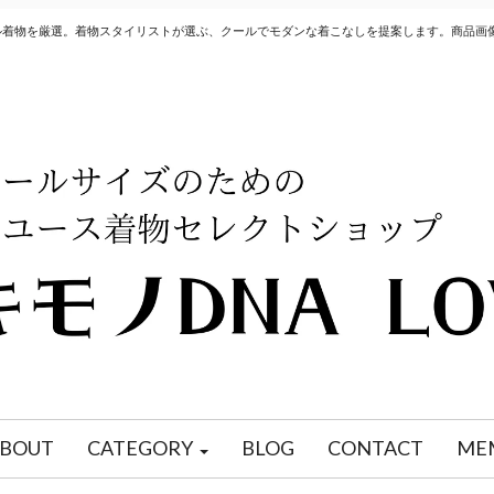
クル着物を厳選。着物スタイリストが選ぶ、クールでモダンな着こなしを提案します。商品画
BOUT
CATEGORY
BLOG
CONTACT
ME