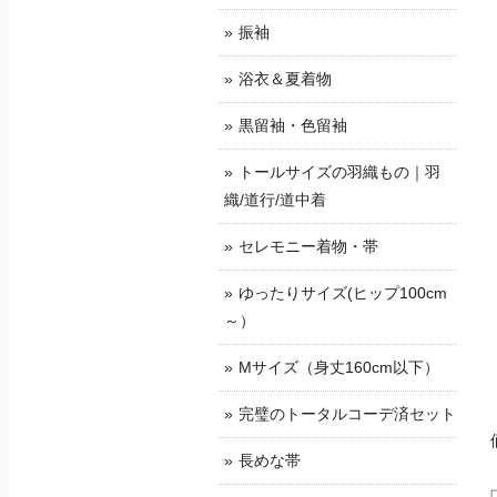
振袖
浴衣＆夏着物
黒留袖・色留袖
トールサイズの羽織もの｜羽
織/道行/道中着
セレモニー着物・帯
ゆったりサイズ(ヒップ100cm
～）
Mサイズ（身丈160cm以下）
完璧のトータルコーデ済セット
長めな帯