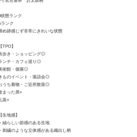
9寸名古屋帯 お太鼓柄
■状態ランク
Aランク
締め跡感じず非常にきれいな状態
【TPO】
街歩き・ショッピング◎
ランチ・カフェ巡り◎
美術館・個展◎
きものイベント・落語会◎
おうち着物・ご近所散策◎
改まった席×
礼装×
【生地感】
・紬らしい節感のある生地
・刺繍のような立体感がある織出し柄