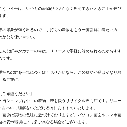
こういう帯は、いつもの着物がつまらなく思えてきたときに手が伸び
ます。
帯の印象が強く出るので、手持ちの着物をもう一度新鮮に着たい方に
はかなり使いやすい。
こんな鮮やかカラーの帯は、リユースで手軽に始められるのがおすす
めです。
手持ちの紬を一気に今っぽく見せたいなら、この鮮やか緑はかなり頼
れる存在に。
【ご確認ください】
・当ショップは中古の着物・帯を扱うリサイクル専門店です。リユー
ス品へのご理解をいただける方におすすめいたします。
・画像は実物の色味に近づけておりますが、パソコン画面やスマホ画
面の表示環境により多少異なる場合がございます。