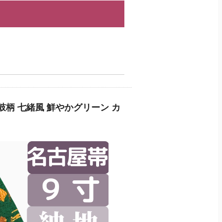
鼓柄 七緒風 鮮やかグリーン カ