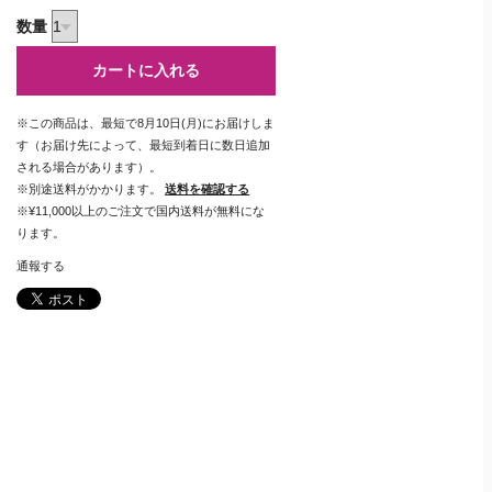
数量
カートに入れる
※この商品は、最短で8月10日(月)にお届けしま
す（お届け先によって、最短到着日に数日追加
される場合があります）。
※別途送料がかかります。
送料を確認する
※¥11,000以上のご注文で国内送料が無料にな
ります。
通報する