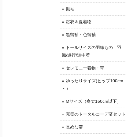
振袖
浴衣＆夏着物
黒留袖・色留袖
トールサイズの羽織もの｜羽
織/道行/道中着
セレモニー着物・帯
ゆったりサイズ(ヒップ100cm
～）
Mサイズ（身丈160cm以下）
完璧のトータルコーデ済セット
長めな帯