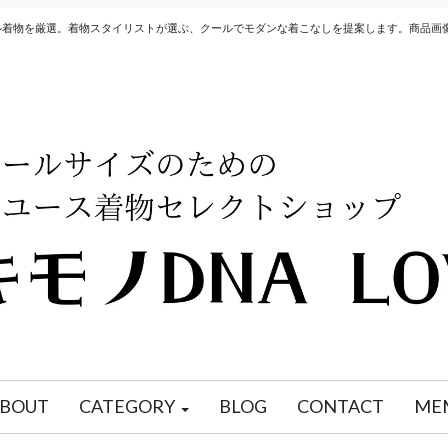
クル着物を厳選。着物スタイリストが選ぶ、クールでモダンな着こなしを提案します。商品画
BOUT
CATEGORY
BLOG
CONTACT
ME