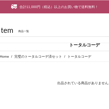
合計11,000円（税込）以上のお買い物で送料無料！
Item
商品一覧
トータルコーデ
Home
完璧のトータルコーデ済セット
トータルコーデ
出品されている商品がありません