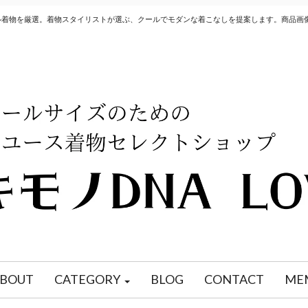
クル着物を厳選。着物スタイリストが選ぶ、クールでモダンな着こなしを提案します。商品画
BOUT
CATEGORY
BLOG
CONTACT
ME