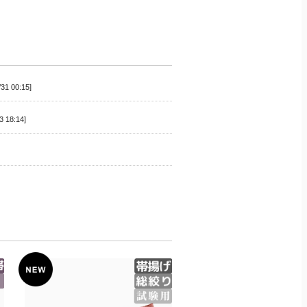
/31 00:15
3 18:14