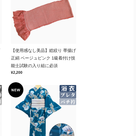
ギ
【使用感なし美品】総絞り 帯揚げ
正絹 ベージュピンク 1級着付け技
能士試験の入り組に必須
¥2,200