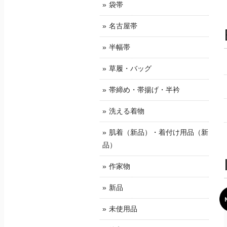
袋帯
名古屋帯
半幅帯
草履・バッグ
帯締め・帯揚げ・半衿
洗える着物
肌着（新品）・着付け用品（新
品）
作家物
新品
未使用品