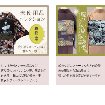
しつけ糸付きの未使用品など
式典などのフォーマル向きの袋帯
折り目のついていない帯、商品タグ
未使用品から逸品級まで
付き等、 極上の状態の着物・帯
晴れの日を彩る喜びを映す一本を
貴女がファーストユーザーに