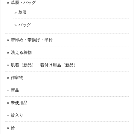
草履・バッグ
草履
バッグ
帯締め・帯揚げ・半衿
洗える着物
肌着（新品）・着付け用品（新品）
作家物
新品
未使用品
紋入り
袷