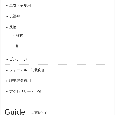
単衣・盛夏用
長襦袢
反物
浴衣
帯
ビンテージ
フォーマル・礼装向き
理美容業務用
アクセサリー・小物
Guide
ご利用ガイド