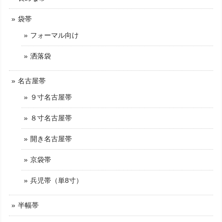
袋帯
フォーマル向け
洒落袋
名古屋帯
９寸名古屋帯
８寸名古屋帯
開き名古屋帯
京袋帯
兵児帯（単8寸）
半幅帯