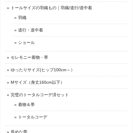
トールサイズの羽織もの｜羽織/道行/道中着
羽織
道行・道中着
ショール
セレモニー着物・帯
ゆったりサイズ(ヒップ100cm～）
Mサイズ（身丈160cm以下）
完璧のトータルコーデ済セット
着物＆帯
トータルコーデ
長めな帯