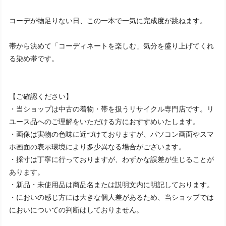
コーデが物足りない日、この一本で一気に完成度が跳ねます。
帯から決めて「コーディネートを楽しむ」気分を盛り上げてくれ
る染め帯です。
【ご確認ください】
・当ショップは中古の着物・帯を扱うリサイクル専門店です。リ
ユース品へのご理解をいただける方におすすめいたします。
・画像は実物の色味に近づけておりますが、パソコン画面やスマ
ホ画面の表示環境により多少異なる場合がございます。
・採寸は丁寧に行っておりますが、わずかな誤差が生じることが
あります。
・新品・未使用品は商品名または説明文内に明記しております。
・においの感じ方には大きな個人差があるため、当ショップでは
においについての判断はしておりません。