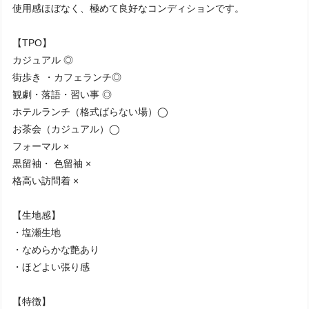
使用感ほぼなく、極めて良好なコンディションです。
【TPO】
カジュアル ◎
街歩き ・カフェランチ◎
観劇・落語・習い事 ◎
ホテルランチ（格式ばらない場）◯
お茶会（カジュアル）◯
フォーマル ×
黒留袖・ 色留袖 ×
格高い訪問着 ×
【生地感】
・塩瀬生地
・なめらかな艶あり
・ほどよい張り感
【特徴】