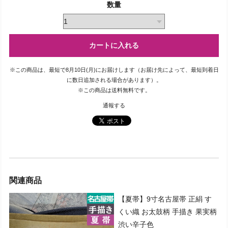
数量
カートに入れる
※この商品は、最短で8月10日(月)にお届けします（お届け先によって、最短到着日
に数日追加される場合があります）。
※この商品は
送料無料
です。
通報する
関連商品
【夏帯】9寸名古屋帯 正絹 す
くい織 お太鼓柄 手描き 果実柄
渋い辛子色