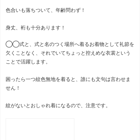
色合いも落ちついて、年齢問わず！
身丈、裄も十分あります！
◯◯式と、式と名のつく場所へ着るお着物として礼節を
欠くことなく、それでいてちょっと控えめな衣裳という
ことで活躍します。
困ったら一つ紋色無地を着ると、誰にも文句は言わせま
せん！
紋がないとおしゃれ着になるので、注意です。