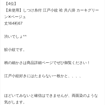
【4位】
【未使用】しつけ糸付 江戸小紋 袷 共八掛 カーキグリー
ン✕ベージュ
丈164裄67
渋いでしょ^^
鮫小紋です。
柄の細かさは商品詳細ページでぜひ御覧ください！
江戸小紋好きにはたまらない一枚かと、、、、
ほどいてみないと確信はできませんが、両面染のような
気がします。