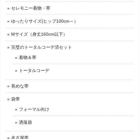
セレモニー着物・帯
ゆったりサイズ(ヒップ100cm～）
Mサイズ（身丈160cm以下）
完璧のトータルコーデ済セット
着物＆帯
トータルコーデ
長めな帯
袋帯
フォーマル向け
洒落袋
名古屋帯