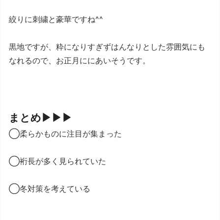
絞りに刺繍と豪華ですね^^
黒地ですが、粋になりすぎずはんなりとした雰囲気にも
なれるので、お正月ににあいそうです。
まとめ▶▶▶
◯柔らかものに注目が集まった
◯裄長が多く見られていた
◯冬対策を考えている