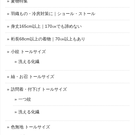
夏物特集
羽織もの・冷房対策に｜ショール・ストール
身丈165cm以上｜170㎝でも諦めない
裄長68cm以上の着物｜70㎝以上もあり
小紋 トールサイズ
洗える化繊
紬・お召 トールサイズ
訪問着・付下げ トールサイズ
一つ紋
洗える化繊
色無地 トールサイズ