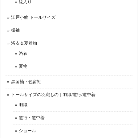
紋入り
江戸小紋 トールサイズ
振袖
浴衣＆夏着物
浴衣
夏物
黒留袖・色留袖
トールサイズの羽織もの｜羽織/道行/道中着
羽織
道行・道中着
ショール