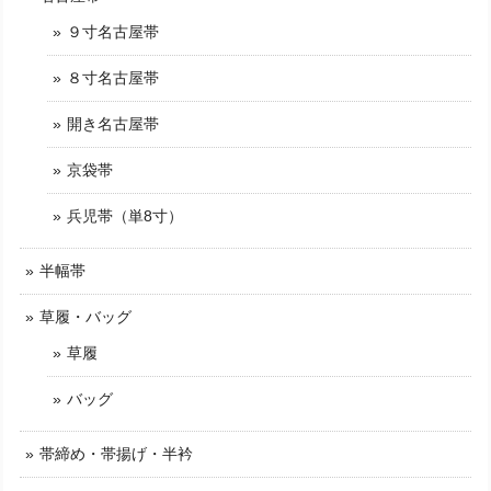
９寸名古屋帯
８寸名古屋帯
開き名古屋帯
京袋帯
兵児帯（単8寸）
半幅帯
草履・バッグ
草履
バッグ
帯締め・帯揚げ・半衿