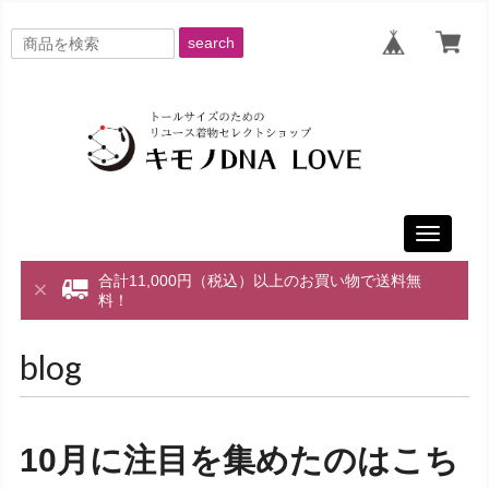
search
Toggle
navigati
合計11,000円（税込）以上のお買い物で送料無
料！
blog
10月に注目を集めたのはこち