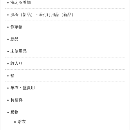
洗える着物
肌着（新品）・着付け用品（新品）
作家物
新品
未使用品
紋入り
袷
単衣・盛夏用
長襦袢
反物
浴衣