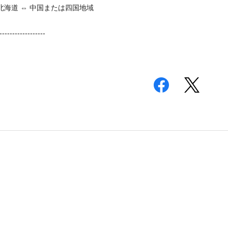
北海道 ⇔ 中国または四国地域
------------------