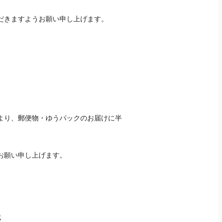
だきますようお願い申し上げます。
。
により、郵便物・ゆうパックのお届けに半
お願い申し上げます。
域