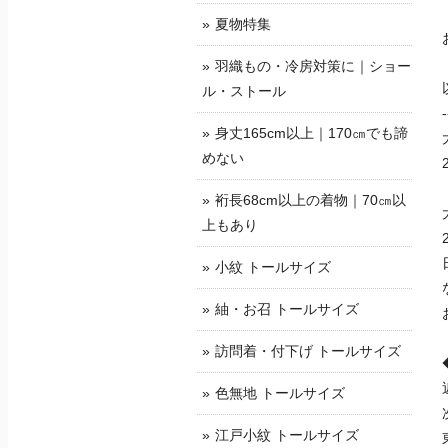
夏物特集
羽織もの・冷房対策に｜ショー
ル・ストール
-
身丈165cm以上｜170㎝でも諦
めない
裄長68cm以上の着物｜70㎝以
上もあり
小紋 トールサイズ
紬・お召 トールサイズ
訪問着・付下げ トールサイズ
色無地 トールサイズ
江戸小紋 トールサイズ