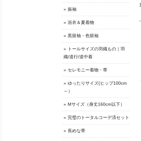
振袖
-
浴衣＆夏着物
黒留袖・色留袖
トールサイズの羽織もの｜羽
織/道行/道中着
セレモニー着物・帯
ゆったりサイズ(ヒップ100cm
～）
Mサイズ（身丈160cm以下）
完璧のトータルコーデ済セット
長めな帯