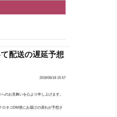
いて配送の遅延予想
2018/06/18 15:57
方へのお見舞いを心より申し上げます。
クロネコDM便にお届けの遅れが予想さ