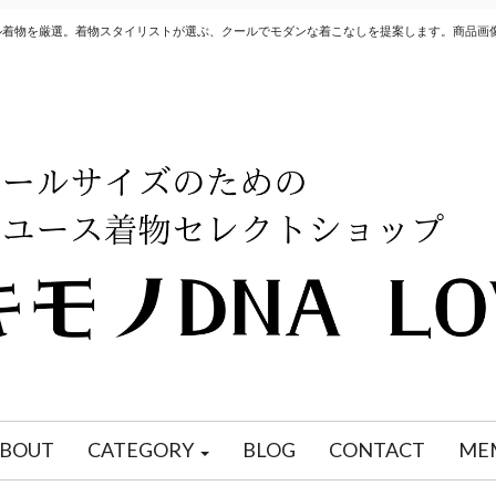
クル着物を厳選。着物スタイリストが選ぶ、クールでモダンな着こなしを提案します。商品画
BOUT
CATEGORY
BLOG
CONTACT
ME