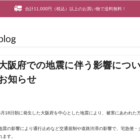
合計11,000円（税込）以上のお買い物で送料無料！
blog
大阪府での地震に伴う影響につ
お知らせ
6月18日朝に発生した大阪府を中心とした地震により、被害にあわれた
地震の影響により通行止めなど交通規制や道路渋滞の影響で、宅急便・
れます。