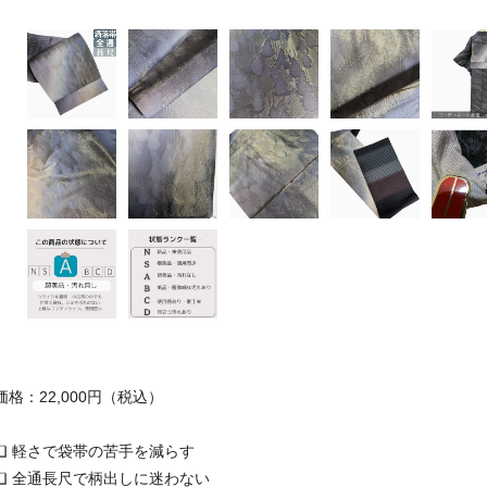
価格：22,000円（税込）
❏ 軽さで袋帯の苦手を減らす
❏ 全通長尺で柄出しに迷わない