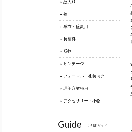
紋入り
袷
単衣・盛夏用
長襦袢
反物
ビンテージ
フォーマル・礼装向き
理美容業務用
アクセサリー・小物
Guide
ご利用ガイド