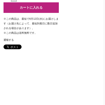
カートに入れる
※この商品は、最短で8月12日(水)にお届けしま
す（お届け先によって、最短到着日に数日追加
される場合があります）。
※この商品は
送料無料
です。
通報する