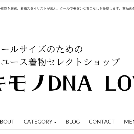
クル着物を厳選。着物スタイリストが選ぶ、クールでモダンな着こなしを提案します。商品画
BOUT
CATEGORY
BLOG
CONTACT
ME