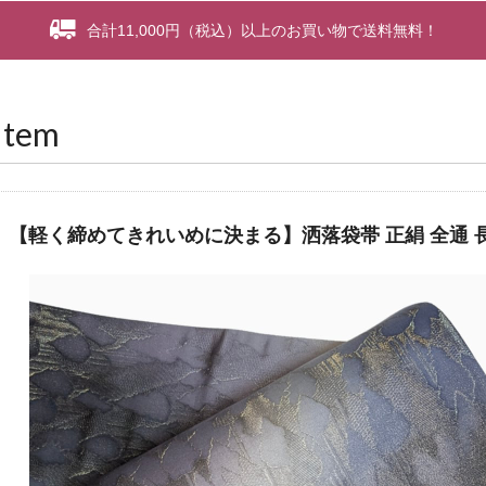
合計11,000円（税込）以上のお買い物で送料無料！
Item
【軽く締めてきれいめに決まる】洒落袋帯 正絹 全通 長