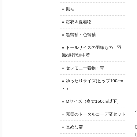
振袖
浴衣＆夏着物
黒留袖・色留袖
トールサイズの羽織もの｜羽
織/道行/道中着
セレモニー着物・帯
ゆったりサイズ(ヒップ100cm
～）
Mサイズ（身丈160cm以下）
完璧のトータルコーデ済セット
長めな帯