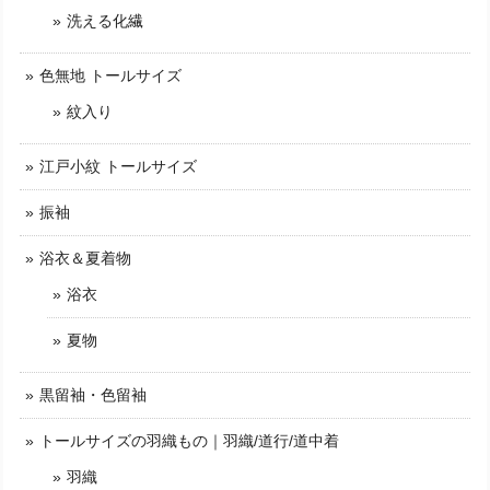
洗える化繊
色無地 トールサイズ
紋入り
江戸小紋 トールサイズ
振袖
浴衣＆夏着物
浴衣
夏物
黒留袖・色留袖
トールサイズの羽織もの｜羽織/道行/道中着
羽織