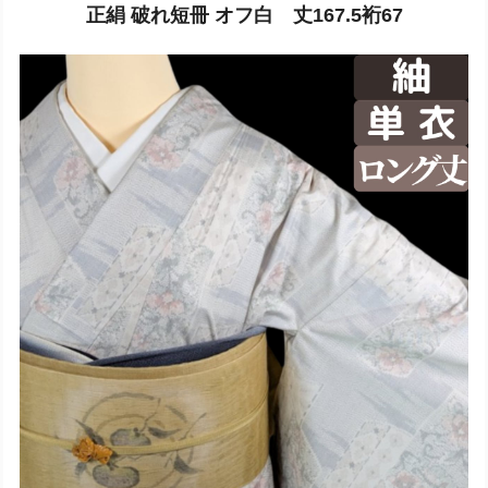
正絹 破れ短冊 オフ白 丈167.5裄67