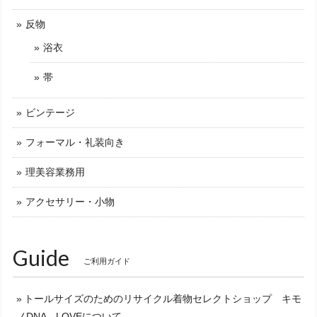
反物
浴衣
帯
ビンテージ
フォーマル・礼装向き
理美容業務用
アクセサリー・小物
Guide
ご利用ガイド
トールサイズのためのリサイクル着物セレクトショップ キモ
ノDNA LOVEについて