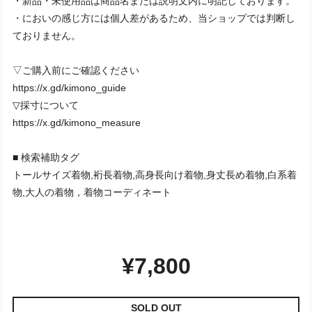
・新品・未使用品は商品名または説明文内に明記しております。
・においの感じ方には個人差があるため、当ショップでは判断し
ておりません。
▽ご購入前にご確認ください
https://x.gd/kimono_guide
▽採寸について
https://x.gd/kimono_measure
■ 検索補助タグ
トールサイズ着物,裄長着物,高身長向け着物,身丈長め着物,白系着
物,大人の着物，着物コーディネート
¥7,800
SOLD OUT