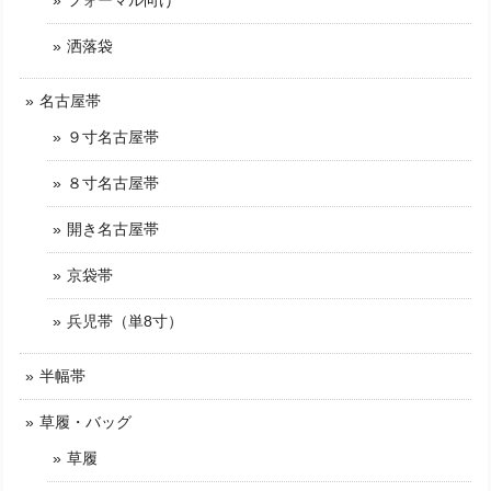
フォーマル向け
洒落袋
名古屋帯
９寸名古屋帯
８寸名古屋帯
開き名古屋帯
京袋帯
兵児帯（単8寸）
半幅帯
草履・バッグ
草履