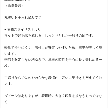
（画像参照）
丸洗いお手入れ済みです
■ 着物スタイリストより
マットで起毛感を感じる、しっとりとした手触りの紬です。
軽量で滑りにくく、着付けが安定しやすいため、着姿が美しく整
います。
季節を限定しない柄ゆきで、単衣の時期を中心に長く楽しめる一
枚。
手織りならではのやわらかな表情が、装いに奥行きを与えてくれ
ます。
ダメージはありますが、着用時に大きく印象を損なうものではな
く