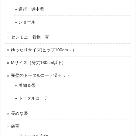
道行・道中着
ショール
セレモニー着物・帯
ゆったりサイズ(ヒップ100cm～）
Mサイズ（身丈160cm以下）
完璧のトータルコーデ済セット
着物＆帯
トータルコーデ
長めな帯
袋帯